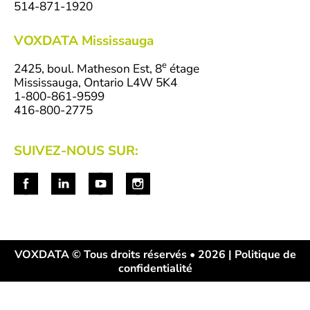
514-871-1920
VOXDATA Mississauga
e
2425, boul. Matheson Est, 8
étage
Mississauga, Ontario L4W 5K4
1-800-861-9599
416-800-2775
SUIVEZ-NOUS SUR:
VOXDATA © Tous droits réservés • 2026 |
Politique de
confidentialité