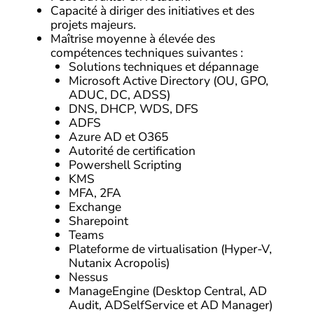
Capacité à diriger des initiatives et des
projets majeurs.
Maîtrise moyenne à élevée des
compétences techniques suivantes :
Solutions techniques et dépannage
Microsoft Active Directory (OU, GPO,
ADUC, DC, ADSS)
DNS, DHCP, WDS, DFS
ADFS
Azure AD et O365
Autorité de certification
Powershell Scripting
KMS
MFA, 2FA
Exchange
Sharepoint
Teams
Plateforme de virtualisation (Hyper-V,
Nutanix Acropolis)
Nessus
ManageEngine (Desktop Central, AD
Audit, ADSelfService et AD Manager)