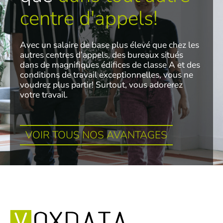
centre d'appels!
Avec un salaire de base plus élevé que chez les
autres centres d’appels, des bureaux situés
dans de magnifiques édifices de classe A et des
conditions de travail exceptionnelles, vous ne
voudrez plus partir! Surtout, vous adorerez
votre travail.
VOIR TOUS NOS AVANTAGES