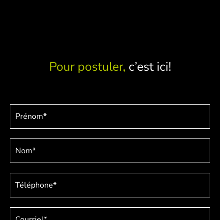
Pour postuler,
c’est ici!
Candidature
emplois